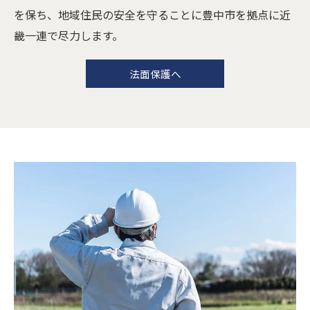
を保ち、地域住民の安全を守ることに豊中市を拠点に近
畿一連で尽力します。
法面保護へ